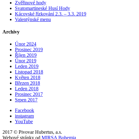
Zvěřinové hody
Svatomartineské Husí Hody
Kácovské řízkování 2.3. – 3.3. 2019
Valentýnské menu
Archivy
Únor 2024
Prosinec 2019
Říjen 2019
Únor 2019
Leden 2019
Listopad 2018
Květen 2018
Březen 2018
Leden 2018
Prosinec 2017
Srpen 2017
Facebook
instagram
YouTube
2017 © Pivovar Hubertus, a.s.
Webové stránky od
MIRSA Bohemia