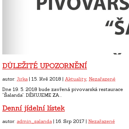
DŮLEŽITÉ UPOZORNĚNÍ
autor:
Jirka
|
15. Kvě 2018
|
Aktuality
,
Nezařazené
Dne 19. 5. 2018 bude zavřená pivovarská restaurace
“Šalanda”. DĚKUJEME ZA...
Denní jídelní lístek
autor:
admin_salanda
|
16. Srp 2017
|
Nezařazené