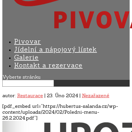
Pivovar
Jídelní a nápojový lístek
Galerie
Kontakt a rezervace
Vyberte stránku
autor:
Restaurace
|
23. Úno 2024
|
Nezařazené
[pdf_embed url=“https://hubertus-salanda.cz/wp-
content/uploads/2024/02/Poledni-menu-
26.2.2024.pdf“]